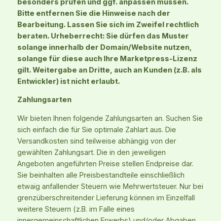
besonders prüfen und ggf. anpassen müssen.
Bitte entfernen Sie die Hinweise nach der
Bearbeitung. Lassen Sie sich im Zweifel rechtlich
beraten. Urheberrecht: Sie dürfen das Muster
solange innerhalb der Domain/Website nutzen,
solange für diese auch Ihre Marketpress-Lizenz
gilt. Weitergabe an Dritte, auch an Kunden (z.B. als
Entwickler) ist nicht erlaubt.
Zahlungsarten
Wir bieten Ihnen folgende Zahlungsarten an. Suchen Sie
sich einfach die für Sie optimale Zahlart aus. Die
Versandkosten sind teilweise abhängig von der
gewählten Zahlungsart. Die in den jeweiligen
Angeboten angeführten Preise stellen Endpreise dar.
Sie beinhalten alle Preisbestandteile einschließlich
etwaig anfallender Steuern wie Mehrwertsteuer. Nur bei
grenzüberschreitender Lieferung können im Einzelfall
weitere Steuern (z.B. im Falle eines
innergemeinschaftlichen Erwerbs) und/oder Abgaben