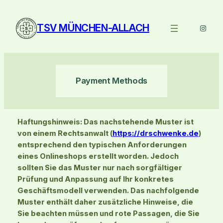
Zum
Inhalt
TSV MÜNCHEN-ALLACH
Instag
springen
Payment Methods
Haftungshinweis: Das nachstehende Muster ist
von einem Rechtsanwalt (
https://drschwenke.de
)
entsprechend den typischen Anforderungen
eines Onlineshops erstellt worden. Jedoch
sollten Sie das Muster nur nach sorgfältiger
Prüfung und Anpassung auf Ihr konkretes
Geschäftsmodell verwenden. Das nachfolgende
Muster enthält daher zusätzliche Hinweise, die
Sie beachten müssen und rote Passagen, die Sie